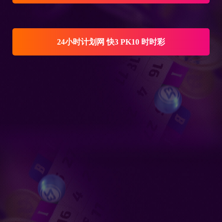
24小时计划网 快3 PK10 时时彩