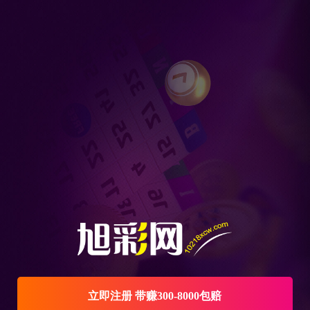
立即注册 带赚300-8000包赔